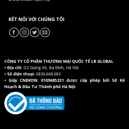
KẾT NỐI VỚI CHÚNG TÔI
CÔNG TY CỔ PHẦN THƯƠNG MẠI QUỐC TẾ LB GLOBAL
• Địa chỉ:
D2 Giảng Võ, Ba Đình, Hà Nội
• Số điện thoại:
0836.668.683
• Giấy CNĐKDN: 0109685231 được cấp phép bởi Sở Kế
Hoạch & Đầu Tư Thành phố Hà Nội