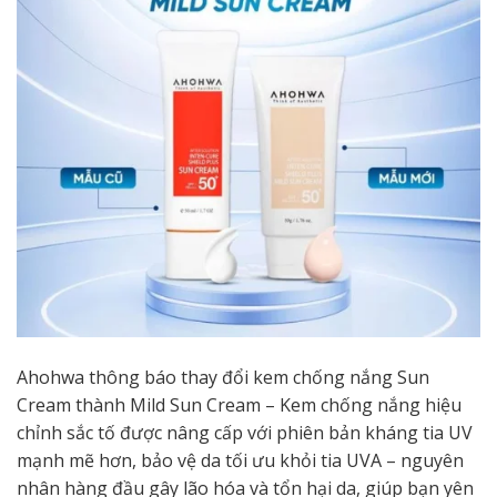
Ahohwa thông báo thay đổi kem chống nắng Sun
Cream thành Mild Sun Cream – Kem chống nắng hiệu
chỉnh sắc tố được nâng cấp với phiên bản kháng tia UV
mạnh mẽ hơn, bảo vệ da tối ưu khỏi tia UVA – nguyên
nhân hàng đầu gây lão hóa và tổn hại da, giúp bạn yên