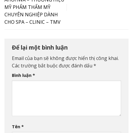
MỸ PHẨM THẨM MỸ
CHUYÊN NGHIỆP DÀNH
CHO SPA – CLINIC – TMV
Để lại một bình luận
Email của bạn sẽ không được hiển thị công khai.
Các trường bắt buộc được đánh dấu
*
Bình luận
*
Tên
*