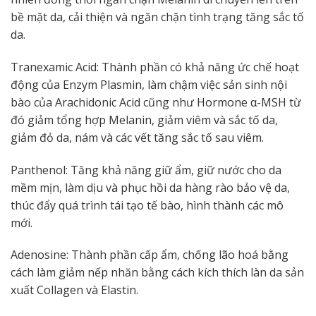
bề mặt da, cải thiện và ngăn chặn tình trạng tăng sắc tố
da.
Tranexamic Acid: Thành phần có khả năng ức chế hoạt
động của Enzym Plasmin, làm chậm việc sản sinh nội
bào của Arachidonic Acid cũng như Hormone α-MSH từ
đó giảm tổng hợp Melanin, giảm viêm và sắc tố da,
giảm đỏ da, nám và các vết tăng sắc tố sau viêm.
Panthenol: Tăng khả năng giữ ẩm, giữ nước cho da
mềm mịn, làm dịu và phục hồi da hàng rào bảo vệ da,
thúc đẩy quá trình tái tạo tế bào, hình thành các mô
mới.
Adenosine: Thành phần cấp ẩm, chống lão hoá bằng
cách làm giảm nếp nhăn bằng cách kích thích làn da sản
xuất Collagen và Elastin.