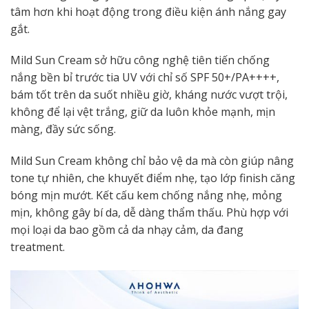
tâm hơn khi hoạt động trong điều kiện ánh nắng gay
gắt.
Mild Sun Cream sở hữu công nghệ tiên tiến chống
nắng bền bỉ trước tia UV với chỉ số SPF 50+/PA++++,
bám tốt trên da suốt nhiều giờ, kháng nước vượt trội,
không để lại vệt trắng, giữ da luôn khỏe mạnh, mịn
màng, đầy sức sống.
Mild Sun Cream không chỉ bảo vệ da mà còn giúp nâng
tone tự nhiên, che khuyết điểm nhẹ, tạo lớp finish căng
bóng mịn mướt. Kết cấu kem chống nắng nhẹ, mỏng
mịn, không gây bí da, dễ dàng thẩm thấu. Phù hợp với
mọi loại da bao gồm cả da nhạy cảm, da đang
treatment.