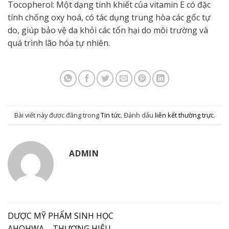
Tocopherol: Một dạng tinh khiết của vitamin E có đặc
tính chống oxy hoá, có tác dụng trung hòa các gốc tự
do, giúp bảo vệ da khỏi các tổn hại do môi trường và
quá trình lão hóa tự nhiên.
Bài viết này được đăng trong
Tin tức
. Đánh dấu
liên kết thường trực
.
ADMIN
DƯỢC MỸ PHẨM SINH HỌC
AHOHWA – THƯƠNG HIỆU