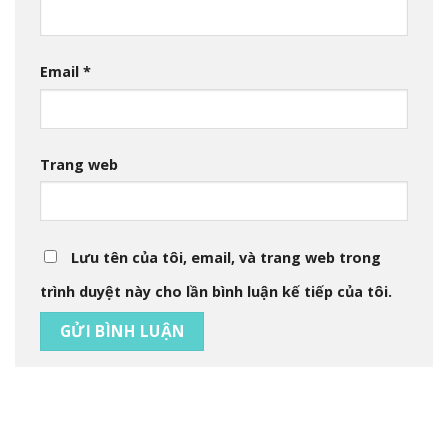
Email
*
Trang web
Lưu tên của tôi, email, và trang web trong
trình duyệt này cho lần bình luận kế tiếp của tôi.