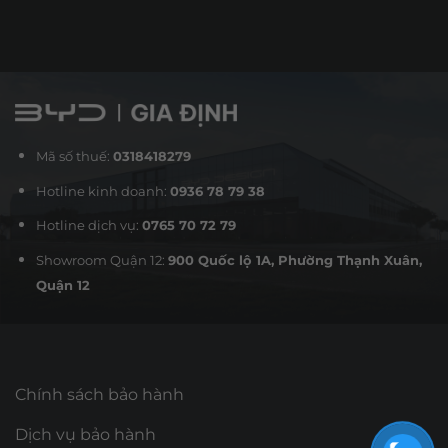
Mã số thuế:
0318418279
Hotline kinh doanh:
0936 78 79 38
Hotline dịch vụ:
0765 70 72 79
Showroom Quận 12:
900 Quốc lộ 1A, Phường Thạnh Xuân,
Quận 12
Chính sách bảo hành
Dịch vụ bảo hành